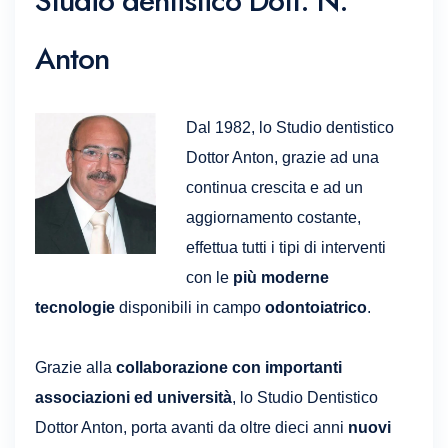
Studio dentistico Dott. N.
Anton
Dal 1982, lo Studio dentistico
Dottor Anton, grazie ad una
continua crescita e ad un
aggiornamento costante,
effettua tutti i tipi di interventi
con le
più moderne
tecnologie
disponibili in campo
odontoiatrico
.
Grazie alla
collaborazione con importanti
associazioni ed università
, lo Studio Dentistico
Dottor Anton, porta avanti da oltre dieci anni
nuovi