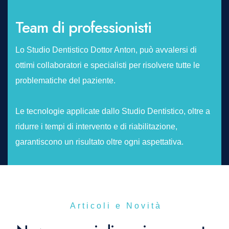
Team di professionisti
Lo Studio Dentistico Dottor Anton, può avvalersi di
ottimi collaboratori e specialisti per risolvere tutte le
problematiche del paziente.
Le tecnologie applicate dallo Studio Dentistico, oltre a
ridurre i tempi di intervento e di riabilitazione,
garantiscono un risultato oltre ogni aspettativa.
Articoli e Novità