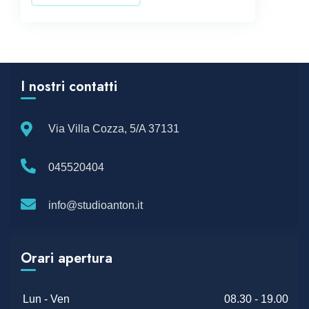
I nostri contatti
Via Villa Cozza, 5/A 37131
045520404
info@studioanton.it
Orari apertura
Lun - Ven
08.30 - 19.00